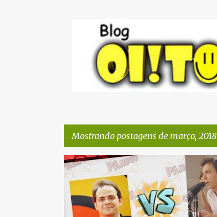
Mostrando postagens de março, 2018
P
o
s
t