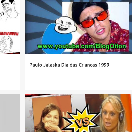
Paulo Jalaska Dia das Criancas 1999