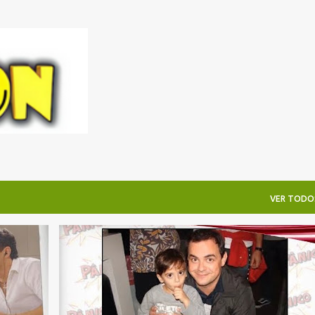
Pular para o conteúdo principal
VER TODO