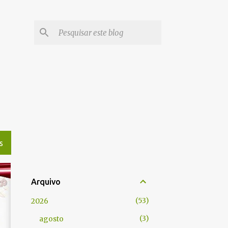
S
Arquivo
53
2026
3
agosto