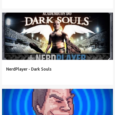
NerdPlayer - Dark Souls