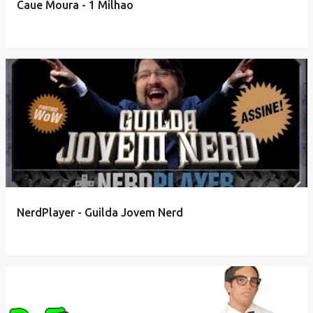
Caue Moura - 1 Milhao
NerdPlayer - Guilda Jovem Nerd