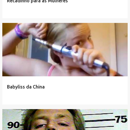
Recadinho para as Mulheres
Babyliss da China