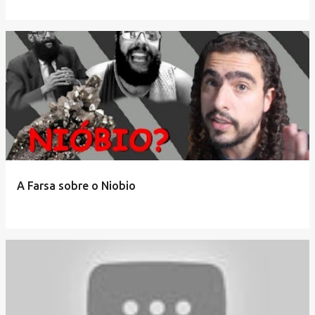
A Farsa sobre o Niobio