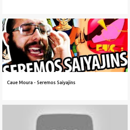
Caue Moura - Seremos Saiyajins