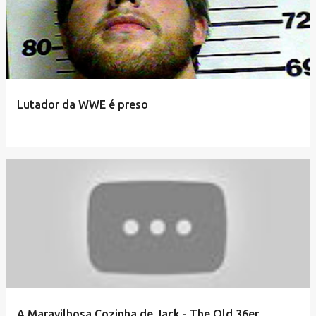
Lutador da WWE é preso
A Maravilhosa Cozinha de Jack - The Old 36er