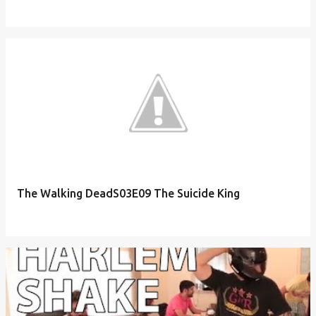
The Walking DeadS03E09 The Suicide King