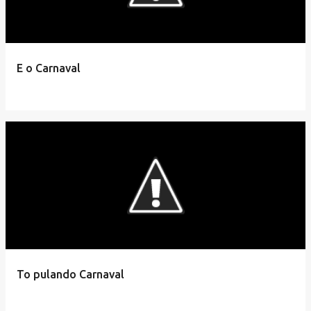
E o Carnaval
To pulando Carnaval