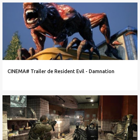
CINEMA# Trailer de Resident Evil - Damnation