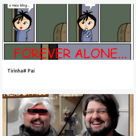
Tirinha# Pai