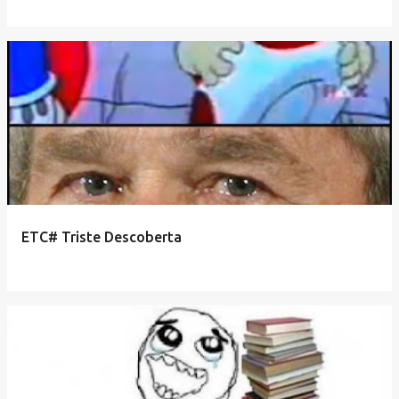
ETC# Triste Descoberta