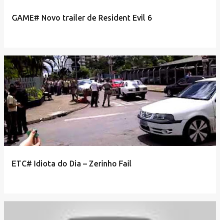
GAME# Novo trailer de Resident Evil 6
ETC# Idiota do Dia – Zerinho Fail