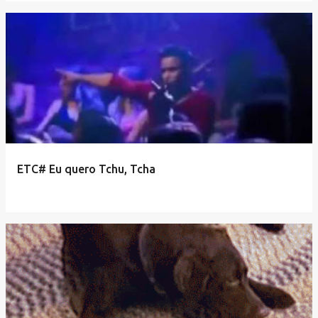
ETC# Eu quero Tchu, Tcha