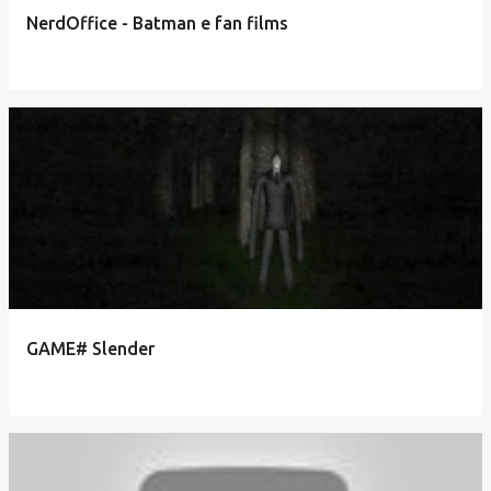
NerdOffice - Batman e fan films
GAME# Slender