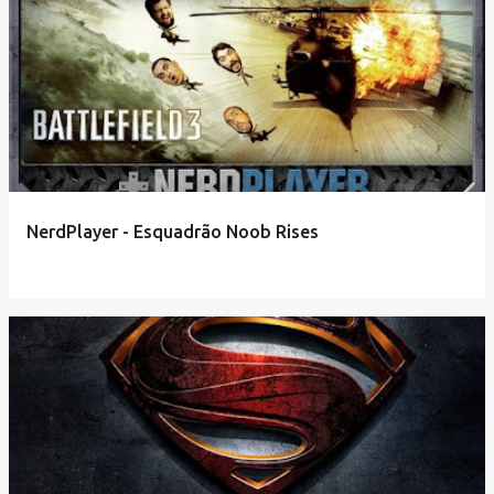
NerdPlayer - Esquadrão Noob Rises