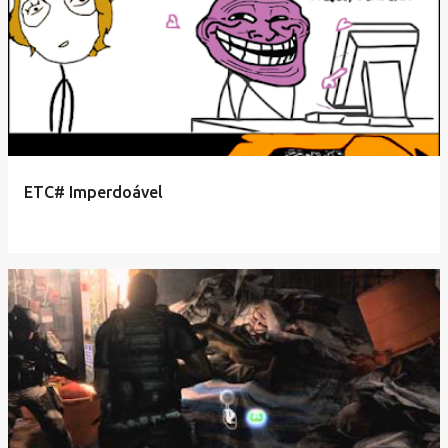
ETC# Imperdoável