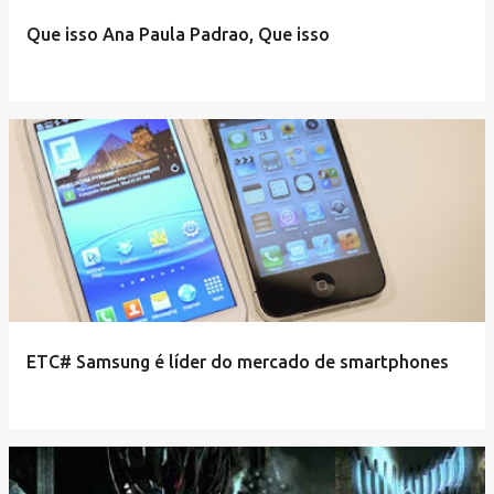
Que isso Ana Paula Padrao, Que isso
ETC# Samsung é líder do mercado de smartphones