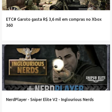
ETC# Garoto gasta R$ 3,6 mil em compras no Xbox
360
NerdPlayer - Sniper Elite V2 - Inglourious Nerds