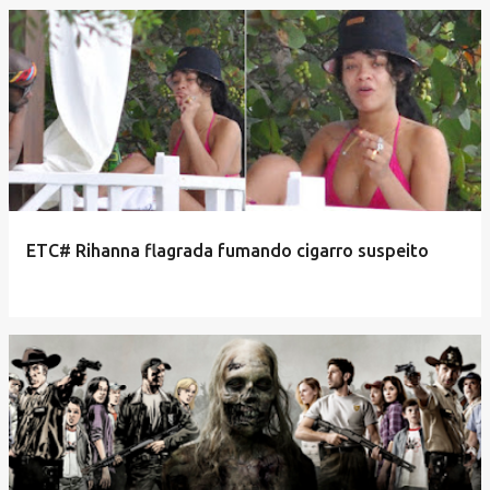
ETC# Rihanna flagrada fumando cigarro suspeito