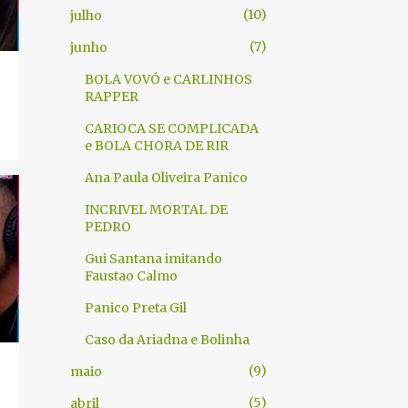
10
julho
7
junho
BOLA VOVÓ e CARLINHOS
RAPPER
CARIOCA SE COMPLICADA
e BOLA CHORA DE RIR
Ana Paula Oliveira Panico
INCRIVEL MORTAL DE
PEDRO
Gui Santana imitando
Faustao Calmo
Panico Preta Gil
Caso da Ariadna e Bolinha
9
maio
5
abril