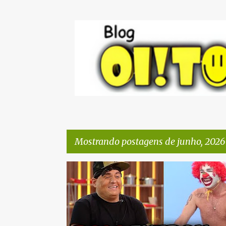
Mostrando postagens de junho, 2026
P
o
s
t