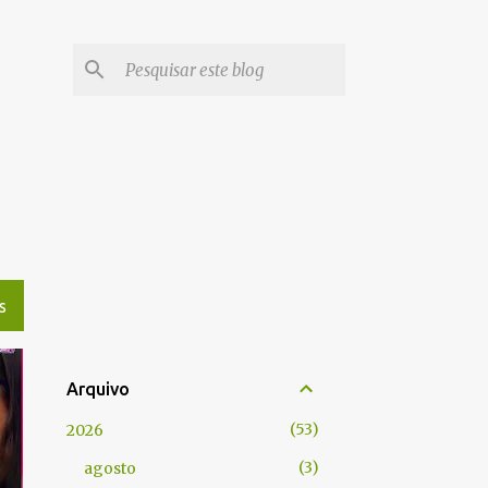
S
Arquivo
53
2026
3
agosto