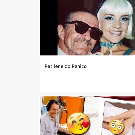
Patilene do Panico