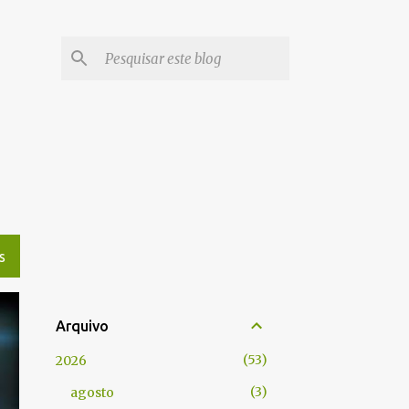
S
Arquivo
53
2026
3
agosto