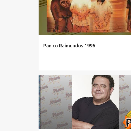
Panico Raimundos 1996