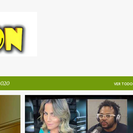
Pular para o conteúdo principal
2020
VER TODO