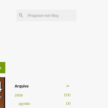
S
Arquivo
53
2026
3
agosto