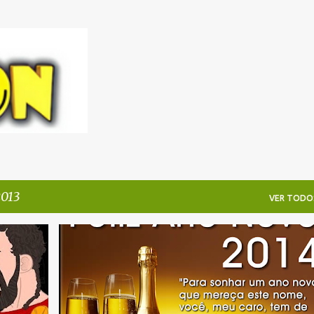
Pular para o conteúdo principal
2013
VER TODO