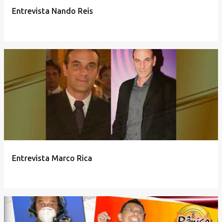
e
Entrevista Nando Reis
n
s
Entrevista Marco Rica