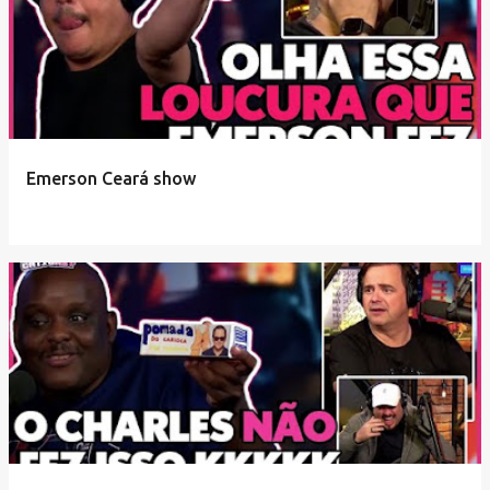
Emerson Ceará show