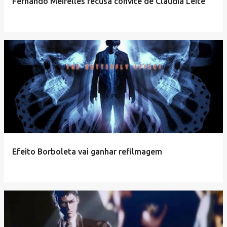
Fernando Meirelles recusa convite de Claudia Leite
Efeito Borboleta vai ganhar refilmagem