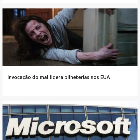
Invocação do mal lidera bilheterias nos EUA