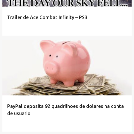
Trailer de Ace Combat Infinity – PS3
PayPal deposita 92 quadrilhoes de dolares na conta
de usuario