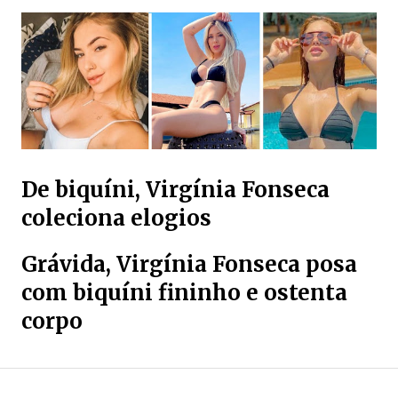
De biquíni, Virgínia Fonseca
coleciona elogios
Grávida, Virgínia Fonseca posa
com biquíni fininho e ostenta
corpo