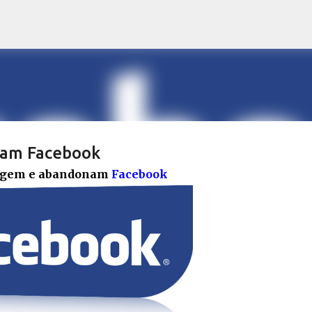
Pular para o conteúdo principal
am Facebook
eagem e abandonam
Facebook