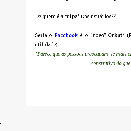
De quem é a culpa? Dos usuários??
Seria o
Facebook
é o "novo"
Orkut
? (
utilidade).
“Parece que as pessoas preocupam-se mais 
construtivo do que 
.