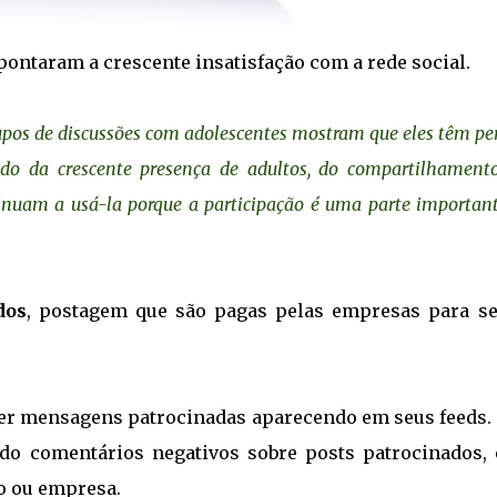
pontaram a crescente insatisfação com a rede social.
pos de discussões com adolescentes mostram que eles têm pe
do da crescente presença de adultos, do compartilhamen
tinuam a usá-la porque a participação é uma parte importan
dos
, postagem que são pagas pelas empresas para s
 ver mensagens patrocinadas aparecendo em seus feeds. 
do comentários negativos sobre posts patrocinados, 
o ou empresa.