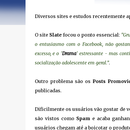
Diversos sites e estudos recentemente a
O site
Slate
focou o ponto essencial:
"Gru
o entusiasmo com o Facebook, não gostan
excesso, e o '
Drama
' estressante - mas con
socialização adolescente em geral.”
.
Outro problema são os
Posts Promovi
publicadas.
Dificilmente os usuários vão gostar de
são vistos como
Spam
e acaba ganhan
usuários chegam até a boicotar o produt