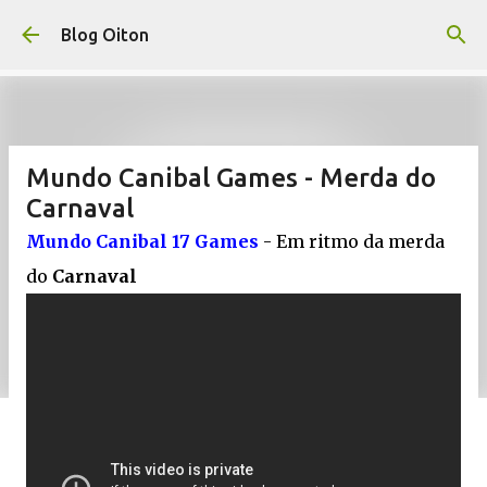
Pular para o conteúdo principal
Blog Oiton
Mundo Canibal Games - Merda do
Carnaval
Mundo Canibal 17 Games
- Em ritmo da merda
do
Carnaval