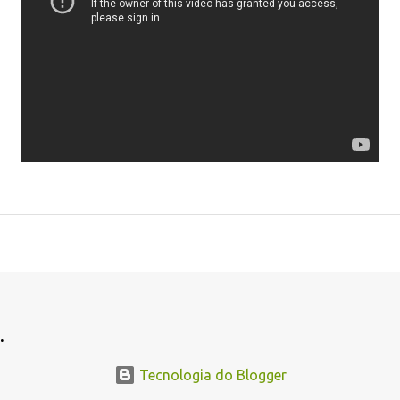
.
.
Tecnologia do Blogger