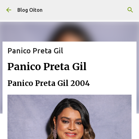
Pular para o conteúdo principal
Blog Oiton
Panico Preta Gil
Panico Preta Gil
Panico Preta Gil 2004