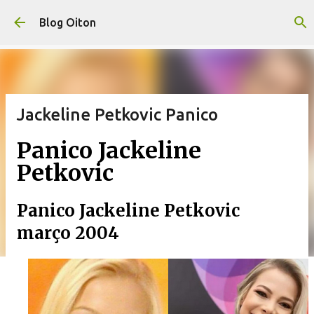
Pular para o conteúdo principal
Blog Oiton
Jackeline Petkovic Panico
Panico Jackeline
Petkovic
Panico Jackeline Petkovic
março 2004