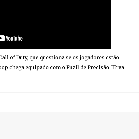
ll of Duty, que questiona se os jogadores estão
oop chega equipado com o Fuzil de Precisão "Erva