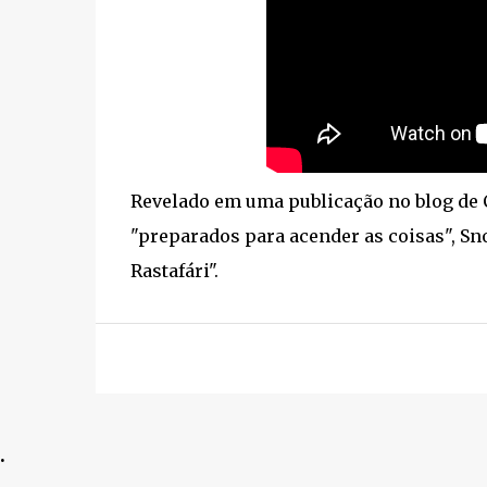
Revelado em uma publicação no blog de Ca
"preparados para acender as coisas", Sn
Rastafári".
.