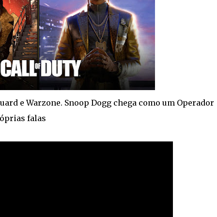
nguard e Warzone. Snoop Dogg chega como um Operador
óprias falas