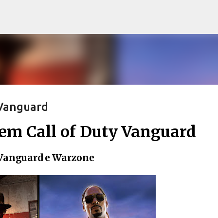
Pular para o conteúdo principal
 Vanguard
em Call of Duty Vanguard
 Vanguard e Warzone