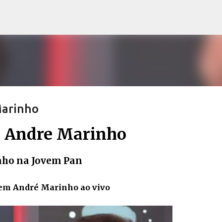
Pular para o conteúdo principal
Marinho
a Andre Marinho
nho na Jovem Pan
 em André Marinho ao vivo