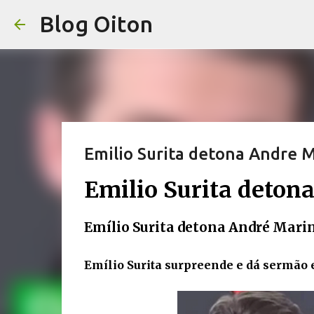
Blog Oiton
Emilio Surita detona Andre 
Emilio Surita deton
Emílio Surita detona André Mari
Emílio Surita surpreende e dá sermão