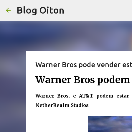
Blog Oiton
Warner Bros pode vender es
Warner Bros podem 
Warner Bros. e AT&T podem estar 
NetherRealm Studios