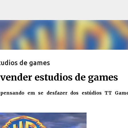
Pular para o conteúdo principal
tudios de games
vender estudios de games
pensando em se desfazer dos estúdios TT Gam