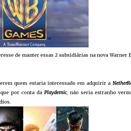
eresse de manter essas 2 subsidiárias na nova Warner B
erem quem estaria interessado em adquirir a
NetherR
 que por conta da
Playdemic
, não seria estranho verm
dios.