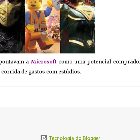
apontavam a
Microsoft
como uma potencial comprador
 corrida de gastos com estúdios.
Tecnologia do Blogger