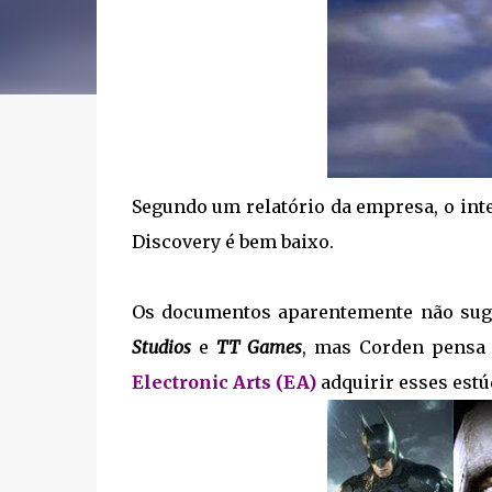
Segundo um relatório da empresa, o int
Discovery é bem baixo.
Os documentos aparentemente não sug
Studios
e
TT Games
, mas Corden pensa
Electronic Arts (EA)
adquirir esses estú