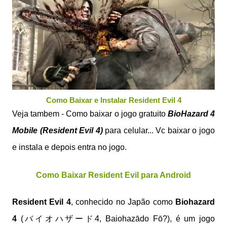
Como Baixar e Instalar Resident Evil 4
Veja tambem - Como baixar o jogo gratuito
BioHazard 4
Mobile (Resident Evil 4)
para celular... Vc baixar o jogo
e instala e depois entra no jogo.
Como Baixar Resident Evil para Android
Resident Evil 4
, conhecido no Japão como
Biohazard
4
(バイオハザード4, Baiohazādo Fō?), é um jogo