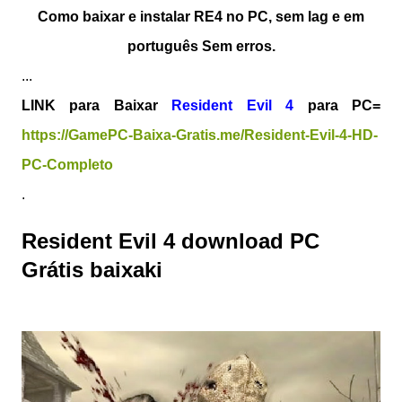
Como baixar e instalar RE4 no PC, sem lag e em
português Sem erros.
...
LINK para Baixar
Resident Evil 4
para PC=
https://GamePC-Baixa-Gratis.me/Resident-Evil-4-HD-
PC-Completo
.
Resident Evil 4 download PC
Grátis baixaki