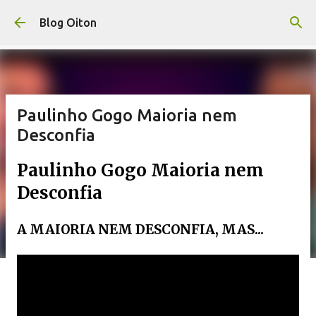
Pular para o conteúdo principal
Blog Oiton
Paulinho Gogo Maioria nem
Desconfia
Paulinho Gogo Maioria nem
Desconfia
A MAIORIA NEM DESCONFIA, MAS...