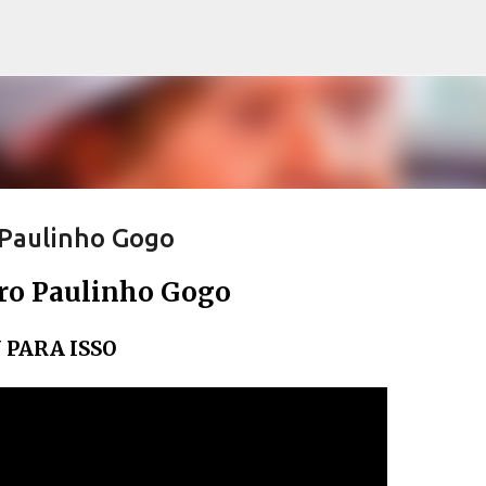
Pular para o conteúdo principal
 Paulinho Gogo
pro Paulinho Gogo
 PARA ISSO