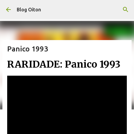
Pular para o conteúdo principal
Blog Oiton
Panico 1993
RARIDADE: Panico 1993