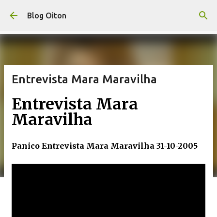
Pular para o conteúdo principal
Blog Oiton
Entrevista Mara Maravilha
Entrevista Mara
Maravilha
Panico Entrevista Mara Maravilha 31-10-2005