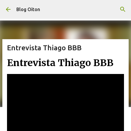
Pular para o conteúdo principal
Blog Oiton
Entrevista Thiago BBB
Entrevista Thiago BBB