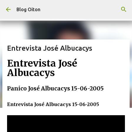
Pular para o conteúdo principal
Blog Oiton
Entrevista José Albucacys
Entrevista José
Albucacys
Panico José Albucacys 15-06-2005
Entrevista José Albucacys 15-06-2005