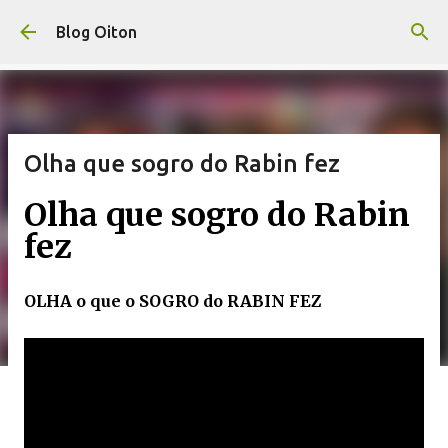
Pular para o conteúdo principal
Blog Oiton
Olha que sogro do Rabin fez
Olha que sogro do Rabin
fez
OLHA o que o SOGRO do RABIN FEZ