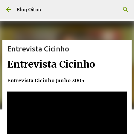
Pular para o conteúdo principal
Blog Oiton
Entrevista Cicinho
Entrevista Cicinho
Entrevista Cicinho Junho 2005