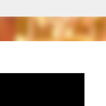
Pular para o conteúdo principal