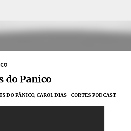
Pular para o conteúdo principal
ico
s do Panico
S DO PÂNICO, CAROL DIAS | CORTES PODCAST