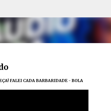
Pular para o conteúdo principal
ido
EÇA! FALEI CADA BARBARIDADE - BOLA