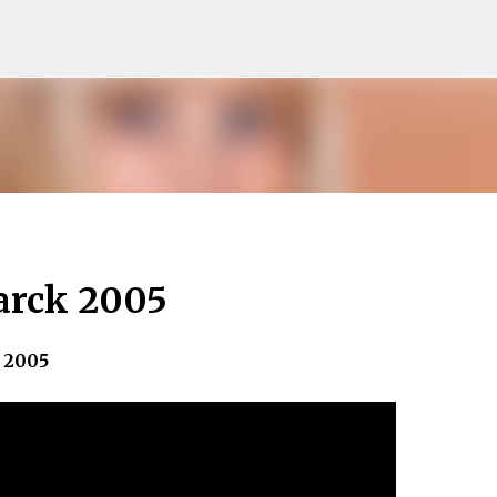
Pular para o conteúdo principal
5
arck 2005
 2005