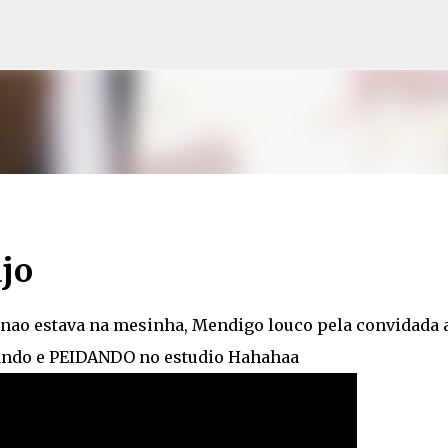
Pular para o conteúdo principal
ujo
nao estava na mesinha, Mendigo louco pela convidada a
tando e PEIDANDO no estudio Hahahaa