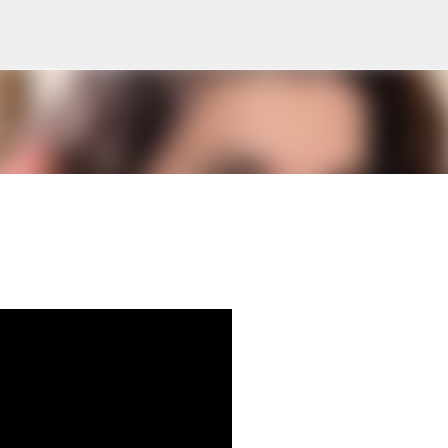
Pular para o conteúdo principal