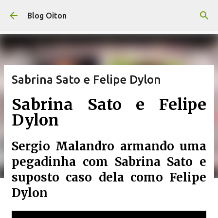
Pular para o conteúdo principal
Blog Oiton
Sabrina Sato e Felipe Dylon
Sabrina Sato e Felipe
Dylon
Sergio Malandro armando uma
pegadinha com Sabrina Sato e
suposto caso dela como Felipe
Dylon