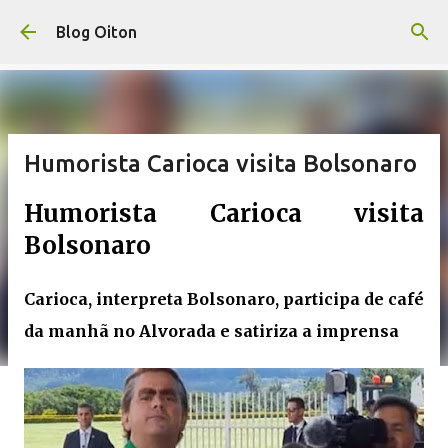
Pular para o conteúdo principal
Blog Oiton
Humorista Carioca visita Bolsonaro
Humorista Carioca visita
Bolsonaro
Carioca, interpreta Bolsonaro, participa de café
da manhã no Alvorada e satiriza a imprensa