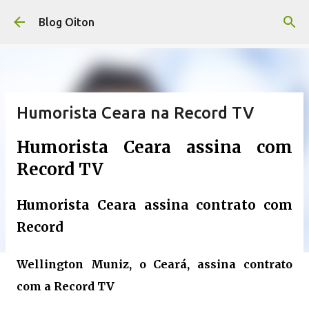
Pular para o conteúdo principal
Blog Oiton
Humorista Ceara na Record TV
Humorista Ceara assina com
Record TV
Humorista Ceara assina contrato com
Record
Wellington Muniz, o Ceará, assina contrato
com a Record TV