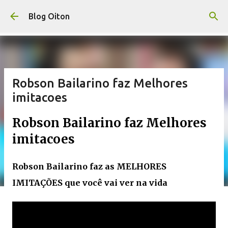
Pular para o conteúdo principal
Blog Oiton
Robson Bailarino faz Melhores
imitacoes
Robson Bailarino faz Melhores
imitacoes
Robson Bailarino faz as MELHORES
IMITAÇÕES que você vai ver na vida