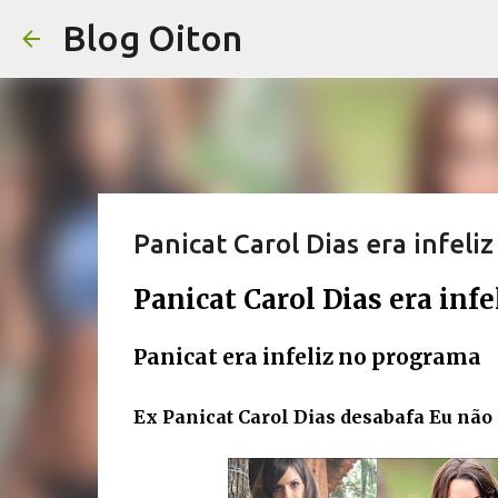
Blog Oiton
Panicat Carol Dias era infeliz
Panicat Carol Dias era infe
Panicat era infeliz no programa
Ex Panicat Carol Dias desabafa Eu não 