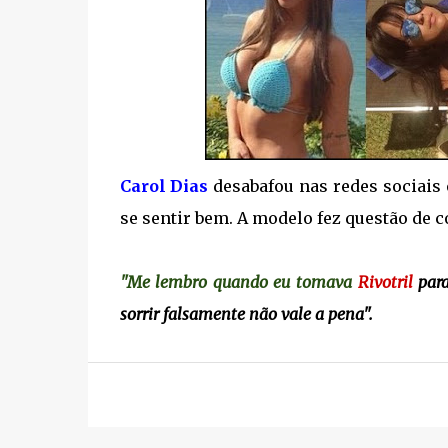
Carol Dias
desabafou nas redes sociais 
se sentir bem. A modelo fez questão de 
"Me lembro quando eu tomava
Rivotril
para
sorrir falsamente não vale a pena".