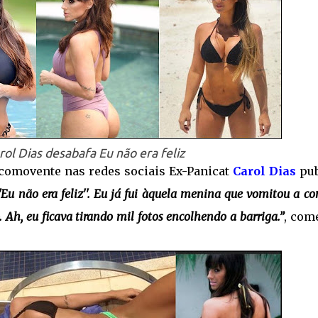
rol Dias desabafa Eu não era feliz
comovente nas redes sociais Ex-Panicat
Carol Dias
pub
''Eu não era feliz''. Eu já fui àquela menina que vomitou a c
 Ah, eu ficava tirando mil fotos encolhendo a barriga.”
, com