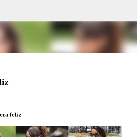
Pular para o conteúdo principal
liz
era feliz