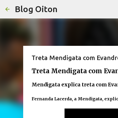
Blog Oiton
Treta Mendigata com Evandr
Treta Mendigata com Evan
Mendigata explica treta com Eva
Fernanda Lacerda, a Mendigata, explic