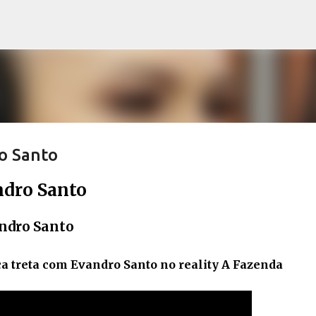
Pular para o conteúdo principal
o Santo
dro Santo
ndro Santo
a treta com Evandro Santo no reality A Fazenda