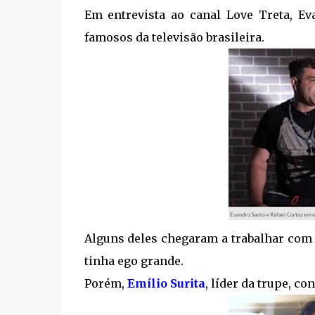
Em entrevista ao canal Love Treta, E
famosos da televisão brasileira.
Alguns deles chegaram a trabalhar com 
tinha ego grande.
Porém,
Emílio Surita
, líder da trupe, c