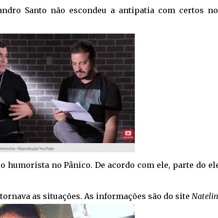
vandro Santo não escondeu a antipatia com certos n
o humorista no Pânico. De acordo com ele, parte do el
ontornava as situações. As informações são do site
Nateli