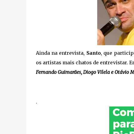
Ainda na entrevista,
Santo
, que partici
os artistas mais chatos de entrevistar. E
Fernando Guimarães, Diogo Vilela e Otávio M
.