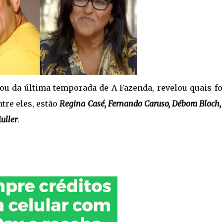
pou da última temporada de A Fazenda, revelou quais f
ntre eles, estão
Regina Casé, Fernando Caruso, Débora Bloch,
uller
.