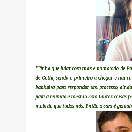
“Tinha que lidar com mãe e namorado de Pani
de Cotia, sendo o primeiro a chegar e nunca
banheiro para responder um processo, ain
para a reunião e mesmo com tantas coisas p
mais do que todos nós. Então o cara é genia