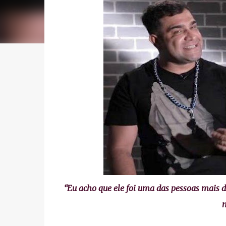
“Eu acho que ele foi uma das pessoas mais di
m