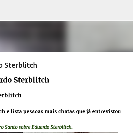
Pular para o conteúdo principal
o Sterblitch
rdo Sterblitch
erblitch
h e lista pessoas mais chatas que já entrevistou
ro Santo sobre Eduardo Sterblitch.