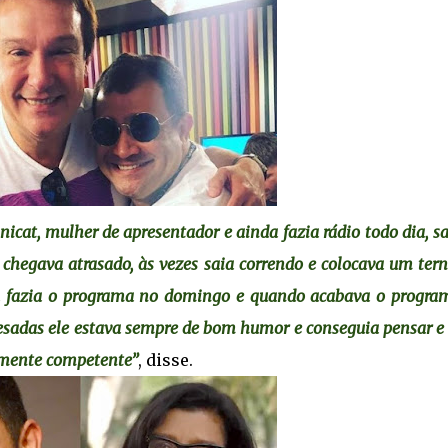
cat, mulher de apresentador e ainda fazia rádio todo dia, s
 chegava atrasado, às vezes saia correndo e colocava um ter
da fazia o programa no domingo e quando acabava o progra
esadas ele estava sempre de bom humor e conseguia pensar e 
lmente competente”
, disse.