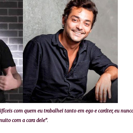
fíceis com quem eu trabalhei tanto em ego e caráter, eu nunca
uito com a cara dele”
.