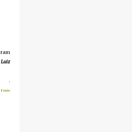
oram
 Luiz
.
Fonte