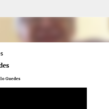
Pular para o conteúdo principal
es
des
ulo Guedes