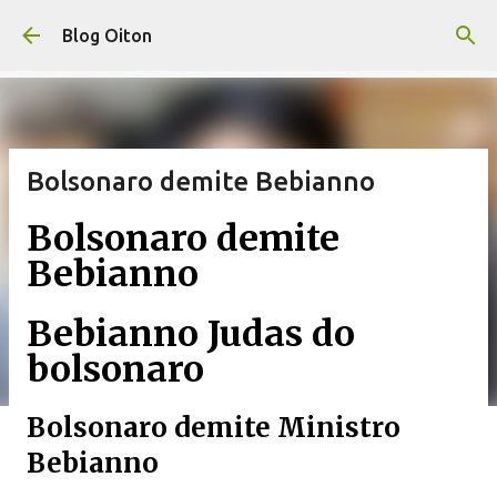
Pular para o conteúdo principal
Blog Oiton
Bolsonaro demite Bebianno
Bolsonaro demite
Bebianno
Bebianno Judas do
bolsonaro
Bolsonaro demite Ministro
Bebianno