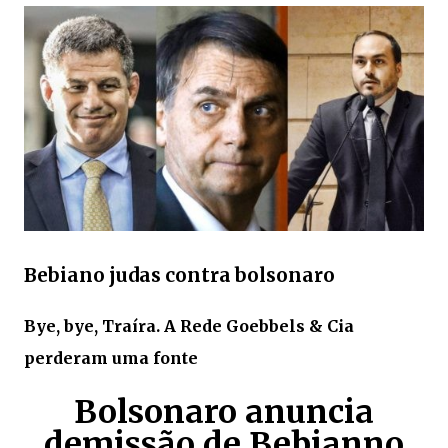
Bebiano judas contra bolsonaro
Bye, bye, Traíra. A Rede Goebbels & Cia
perderam uma fonte
Bolsonaro anuncia
demissão de Bebianno