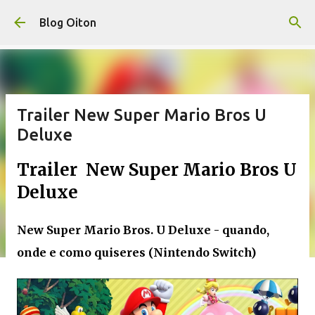
Pular para o conteúdo principal
Blog Oiton
Trailer New Super Mario Bros U
Deluxe
Trailer New Super Mario Bros U
Deluxe
New Super Mario Bros. U Deluxe - quando,
onde e como quiseres (Nintendo Switch)