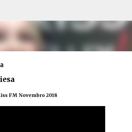
Pular para o conteúdo principal
sa
iesa
 Kiss FM Novembro 2018