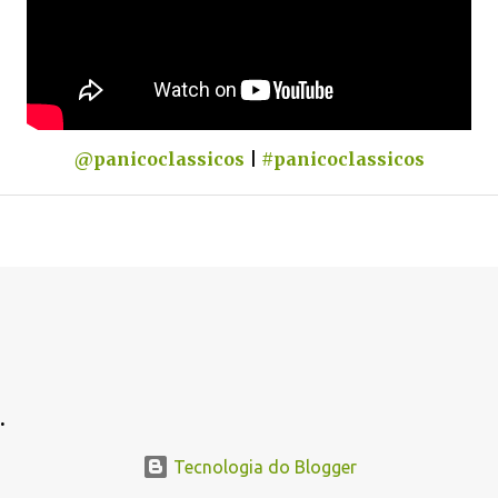
@panicoclassicos
|
#panicoclassicos
.
Tecnologia do Blogger