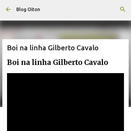
Pular para o conteúdo principal
Blog Oiton
Boi na linha Gilberto Cavalo
Boi na linha Gilberto Cavalo