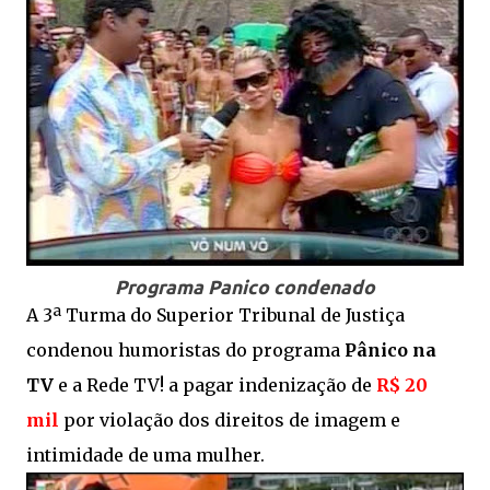
Programa Panico condenado
A 3ª Turma do Superior Tribunal de Justiça
condenou humoristas do programa
Pânico na
TV
e a Rede TV! a pagar indenização de
R$ 20
mil
por violação dos direitos de imagem e
intimidade de uma mulher.