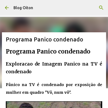
Pular para o conteúdo principal
Blog Oiton
Programa Panico condenado
Programa Panico condenado
Exploracao de Imagem Panico na TV é
condenado
Pânico na TV é condenado por exposição de
mulher em quadro "Vô, num vô".