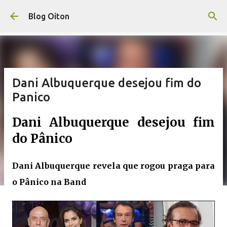
Pular para o conteúdo principal
Blog Oiton
Dani Albuquerque desejou fim do
Panico
Dani Albuquerque desejou fim
do Pânico
Dani Albuquerque revela que rogou praga para
o Pânico na Band