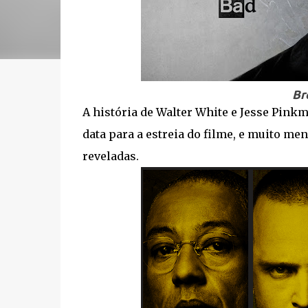
Br
A história de Walter White e Jesse Pink
data para a estreia do filme, e muito m
reveladas.