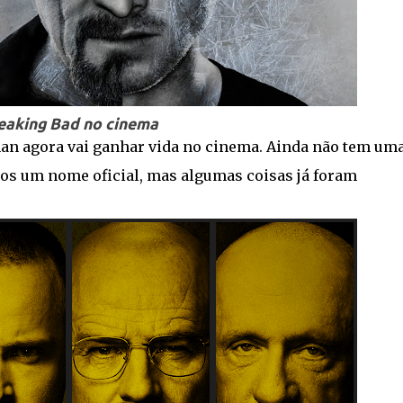
eaking Bad no cinema
man agora vai ganhar vida no cinema. Ainda não tem um
enos um nome oficial, mas algumas coisas já foram