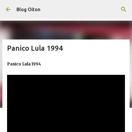
Pular para o conteúdo principal
Blog Oiton
Panico Lula 1994
Panico Lula 1994