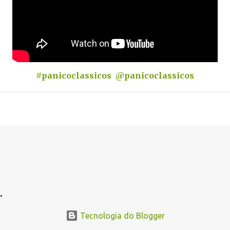
#panicoclassicos
@panicoclassicos
.
Tecnologia do Blogger