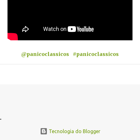
@panicoclassicos
#panicoclassicos
.
Tecnologia do Blogger