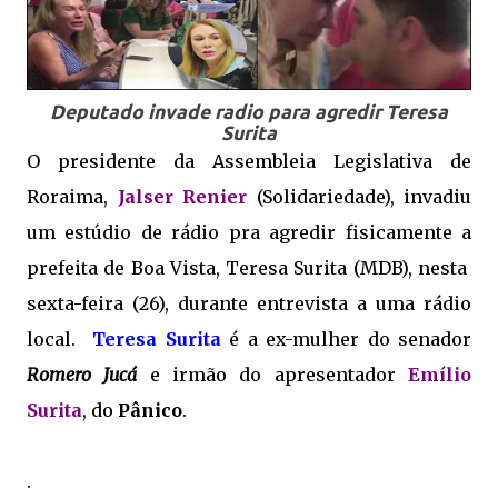
Deputado invade radio para agredir Teresa
Surita
O presidente da Assembleia Legislativa de
Roraim
a,
Jalser Renier
(Solidariedade), invadiu
um estúdio de rádio pra agredir fisicamente a
prefeita de Boa Vista, Teresa Surita (MDB), nesta
sexta-feira (26), durante entrevista a uma rádio
local.
Teresa Surita
é a ex-mulher do senador
Romero Jucá
e irmão do apresentador
Emílio
Surita
, do
Pânico
.
.