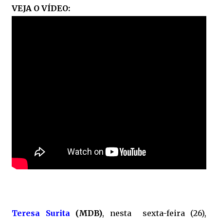
VEJA O VÍDEO:
Teresa Surita
(MDB)
, nesta sexta-feira (26),