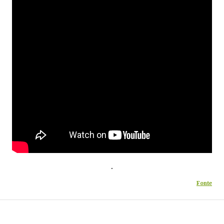
.
Fonte