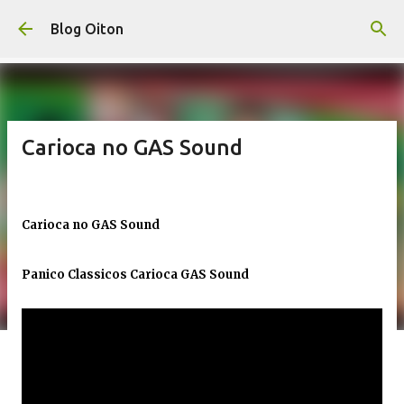
Pular para o conteúdo principal
Blog Oiton
Carioca no GAS Sound
Carioca no GAS Sound
Panico Classicos Carioca GAS Sound